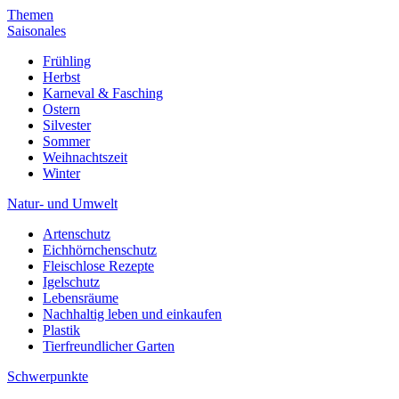
Themen
Saisonales
Frühling
Herbst
Karneval & Fasching
Ostern
Silvester
Sommer
Weihnachtszeit
Winter
Natur- und Umwelt
Artenschutz
Eichhörnchenschutz
Fleischlose Rezepte
Igelschutz
Lebensräume
Nachhaltig leben und einkaufen
Plastik
Tierfreundlicher Garten
Schwerpunkte