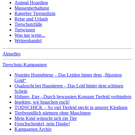
Animal Hoarding
Massentierhaltung
Ratgeber Tiermedizin
Reise und Urlaub
Tierschutzfälle
Tierwissen
Was tun wenn...
Welpenhandel
Aktuelles
Tierschutz-Kampagnen
Nutztier Honigbiene – Das Leiden hinter dem „flüssigen
Gold“
Qualzucht bei Haustieren – Das Leid hinter dem schönen
Schein
Hühner- Eier - Durch bewussten Konsum Tierleid verhindern
Insekten, wir brauchen euch!
TODSCHICK – So viel Tierleid steckt in unserer Kleidung
Tierfreundlich gärtnern ohne Maschinen
Mein Kind wünscht sich ein Tier
Froschschenkel, nein Danke!
Kampagnen Archiv