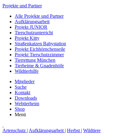
Projekte und Partner
Alle Projekte und Partner
Aufklärungsarbeit
Projekt JUNIOR
Tierschutzunterricht
Projekt Kitty
Straßenkatzen Babystation
Projekt Eichhörnchenseile
Projekt Tierschutzzimmer
Tierrettung München
Tierheime & Gnadenhöfe
Wildtierhilfe
Mitglieder
Suche
Kontakt
Downloads
Webtierheim
Shop
Menü
Artenschutz
|
Aufklärungsarbeit
|
Herbst
|
Wildtiere