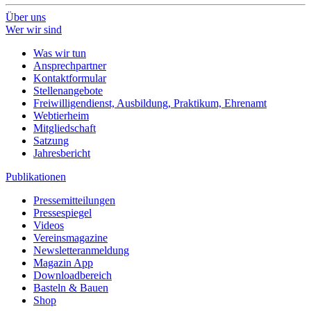
Über uns
Wer wir sind
Was wir tun
Ansprechpartner
Kontaktformular
Stellenangebote
Freiwilligendienst, Ausbildung, Praktikum, Ehrenamt
Webtierheim
Mitgliedschaft
Satzung
Jahresbericht
Publikationen
Pressemitteilungen
Pressespiegel
Videos
Vereinsmagazine
Newsletteranmeldung
Magazin App
Downloadbereich
Basteln & Bauen
Shop