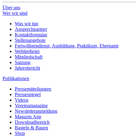
Über uns
Wer wir sind
Was wir tun
Ansprechpartner
Kontaktformular
Stellenangebote
Freiwilligendienst, Ausbildung, Praktikum, Ehrenamt
Webtierheim
Mitgliedschaft
Satzung
Jahresbericht
Publikationen
Pressemitteilungen
Pressespiegel
Videos
Vereinsmagazine
Newsletteranmeldung
Magazin App
Downloadbereich
Basteln & Bauen
Shop