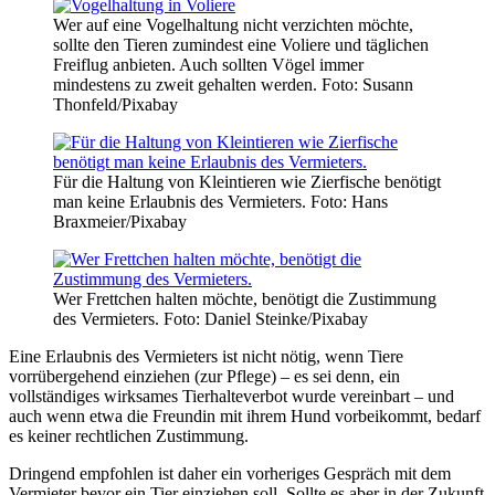
Wer auf eine Vogelhaltung nicht verzichten möchte,
sollte den Tieren zumindest eine Voliere und täglichen
Freiflug anbieten. Auch sollten Vögel immer
mindestens zu zweit gehalten werden.
Foto: Susann
Thonfeld/Pixabay
Für die Haltung von Kleintieren wie Zierfische benötigt
man keine Erlaubnis des Vermieters.
Foto: Hans
Braxmeier/Pixabay
Wer Frettchen halten möchte, benötigt die Zustimmung
des Vermieters.
Foto: Daniel Steinke/Pixabay
Eine Erlaubnis des Vermieters ist nicht nötig, wenn Tiere
vorrübergehend einziehen (zur Pflege) – es sei denn, ein
vollständiges wirksames Tierhalteverbot wurde vereinbart – und
auch wenn etwa die Freundin mit ihrem Hund vorbeikommt, bedarf
es keiner rechtlichen Zustimmung.
Dringend empfohlen ist daher ein vorheriges Gespräch mit dem
Vermieter bevor ein Tier einziehen soll. Sollte es aber in der Zukunft