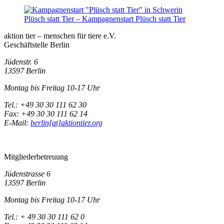
Plüsch statt Tier – Kampagnenstart
Plüsch statt Tier
aktion tier – menschen für tiere e.V.
Geschäftstelle Berlin
Jüdenstr. 6
13597 Berlin
Montag bis Freitag 10-17 Uhr
Tel.: +49 30 30 111 62 30
Fax: +49 30 30 111 62 14
E-Mail:
berlin[at]aktiontier.org
Mitgliederbetreuung
Jüdenstrasse 6
13597 Berlin
Montag bis Freitag 10-17 Uhr
Tel.: + 49 30 30 111 62 0