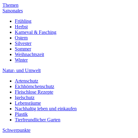
Themen
Saisonales
Frühling
Herbst
Karneval & Fasching
Ostern
Silvester
Sommer
Weihnachtszeit
Winter
Natur- und Umwelt
Artenschutz
Eichhörnchenschutz
Fleischlose Rezepte
Igelschutz
Lebensräume
Nachhaltig leben und einkaufen
Plastik
Tierfreundlicher Garten
Schwerpunkte