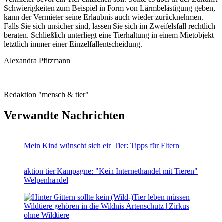
Schwierigkeiten zum Beispiel in Form von Lärmbelästigung geben,
kann der Vermieter seine Erlaubnis auch wieder zurücknehmen.
Falls Sie sich unsicher sind, lassen Sie sich im Zweifelsfall rechtlich
beraten. Schließlich unterliegt eine Tierhaltung in einem Mietobjekt
letztlich immer einer Einzelfallentscheidung.
Alexandra Pfitzmann
Redaktion "mensch & tier"
Verwandte Nachrichten
Mein Kind wünscht sich ein Tier: Tipps für Eltern
aktion tier Kampagne: "Kein Internethandel mit Tieren"
Welpenhandel
Wildtiere gehören in die Wildnis
Artenschutz | Zirkus
ohne Wildtiere