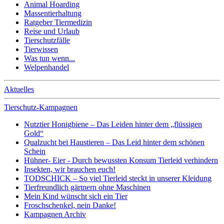
Animal Hoarding
Massentierhaltung
Ratgeber Tiermedizin
Reise und Urlaub
Tierschutzfälle
Tierwissen
Was tun wenn...
Welpenhandel
Aktuelles
Tierschutz-Kampagnen
Nutztier Honigbiene – Das Leiden hinter dem „flüssigen
Gold“
Qualzucht bei Haustieren – Das Leid hinter dem schönen
Schein
Hühner- Eier - Durch bewussten Konsum Tierleid verhindern
Insekten, wir brauchen euch!
TODSCHICK – So viel Tierleid steckt in unserer Kleidung
Tierfreundlich gärtnern ohne Maschinen
Mein Kind wünscht sich ein Tier
Froschschenkel, nein Danke!
Kampagnen Archiv