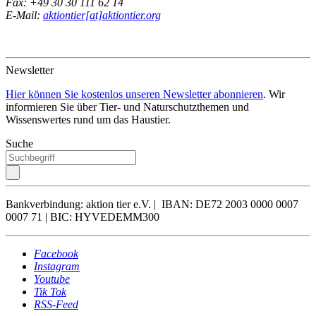
Fax: +49 30 30 111 62 14
E-Mail:
aktiontier[at]aktiontier.org
Newsletter
Hier können Sie kostenlos unseren Newsletter abonnieren
. Wir
informieren Sie über Tier- und Naturschutzthemen und
Wissenswertes rund um das Haustier.
Suche
Bankverbindung: aktion tier e.V. | IBAN: DE72 2003 0000 0007
0007 71 | BIC: HYVEDEMM300
Facebook
Instagram
Youtube
Tik Tok
RSS-Feed