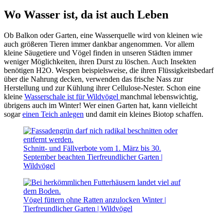
Wo Wasser ist, da ist auch Leben
Ob Balkon oder Garten, eine Wasserquelle wird von kleinen wie
auch größeren Tieren immer dankbar angenommen. Vor allem
kleine Säugetiere und Vögel finden in unseren Städten immer
weniger Möglichkeiten, ihren Durst zu löschen. Auch Insekten
benötigen H2O. Wespen beispielsweise, die ihren Flüssigkeitsbedarf
über die Nahrung decken, verwenden das frische Nass zur
Herstellung und zur Kühlung ihrer Cellulose-Nester. Schon eine
kleine
Wasserschale ist für Wildvögel
manchmal lebenswichtig,
übrigens auch im Winter! Wer einen Garten hat, kann vielleicht
sogar
einen Teich anlegen
und damit ein kleines Biotop schaffen.
Schnitt- und Fällverbote vom 1. März bis 30.
September beachten
Tierfreundlicher Garten |
Wildvögel
Vögel füttern ohne Ratten anzulocken
Winter |
Tierfreundlicher Garten | Wildvögel