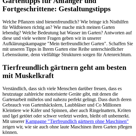
Gartentipps für Anfänger und
Fortgeschrittene: Gestaltungstipps
Welche Pflanzen sind bienenfreundlich? Wie bringe ich Nisthilfen
für Wildbienen richtig an? Wie mache mich meinen Garten
lebendig? Welche Bedeutung hat Wasser im Garten? Antworten auf
diese und viele weitere Fragen geben wir in unserer
Aufklärungskampagne "Mein tierfreundlicher Garten". Schaffen Sie
mit unseren Tipps in Ihrem Garten eine Reihe unterschiedlicher
Lebensräume, denn vielfältige Strukturen sorgen für Artenreichtum.
Tierfreundlich gärtnern geht am besten
mit Muskelkraft
Verständlich, dass sich viele Menschen darüber freuen, dass es
heutzutage zahlreiche motorisierte Geräte gibt, mit denen die
Gartenarbeit mühelos und nahezu perfekt gelingt. Dass durch deren
Gebrauch von Gartenhäckslern, Laubbläser und Co Millionen
Kleintiere wie Käfer und Spinnen, aber auch Ringelnattern, Kröten
und Igel getötet oder schwer verletzt werden, bleibt oft unbemerkt.
Mit unserer
Kampagne "Tierfreundlich gärtnern ohne Maschinen"
zeigen wir, wie sie auch ohne laute Maschinen ihren Garten pflegen
können.