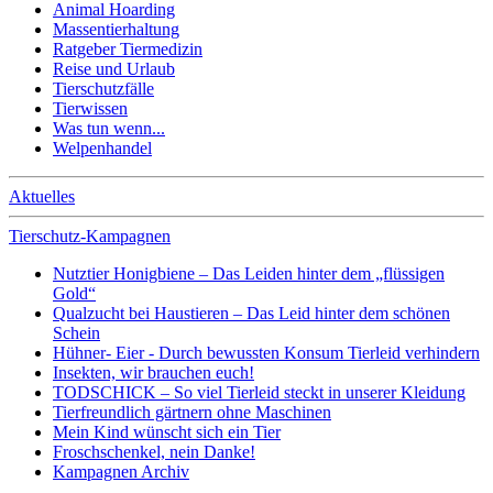
Animal Hoarding
Massentierhaltung
Ratgeber Tiermedizin
Reise und Urlaub
Tierschutzfälle
Tierwissen
Was tun wenn...
Welpenhandel
Aktuelles
Tierschutz-Kampagnen
Nutztier Honigbiene – Das Leiden hinter dem „flüssigen
Gold“
Qualzucht bei Haustieren – Das Leid hinter dem schönen
Schein
Hühner- Eier - Durch bewussten Konsum Tierleid verhindern
Insekten, wir brauchen euch!
TODSCHICK – So viel Tierleid steckt in unserer Kleidung
Tierfreundlich gärtnern ohne Maschinen
Mein Kind wünscht sich ein Tier
Froschschenkel, nein Danke!
Kampagnen Archiv