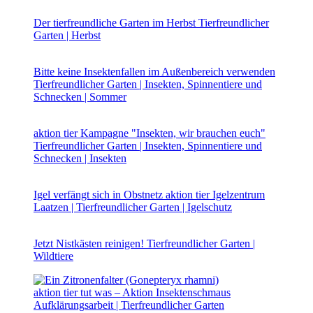
Der tierfreundliche Garten im Herbst
Tierfreundlicher
Garten | Herbst
Bitte keine Insektenfallen im Außenbereich verwenden
Tierfreundlicher Garten | Insekten, Spinnentiere und
Schnecken | Sommer
aktion tier Kampagne "Insekten, wir brauchen euch"
Tierfreundlicher Garten | Insekten, Spinnentiere und
Schnecken | Insekten
Igel verfängt sich in Obstnetz
aktion tier Igelzentrum
Laatzen | Tierfreundlicher Garten | Igelschutz
Jetzt Nistkästen reinigen!
Tierfreundlicher Garten |
Wildtiere
aktion tier tut was – Aktion Insektenschmaus
Aufklärungsarbeit | Tierfreundlicher Garten