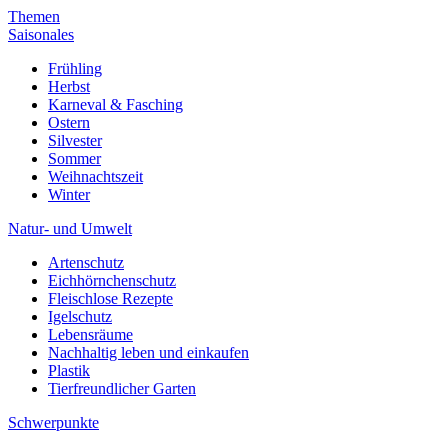
Themen
Saisonales
Frühling
Herbst
Karneval & Fasching
Ostern
Silvester
Sommer
Weihnachtszeit
Winter
Natur- und Umwelt
Artenschutz
Eichhörnchenschutz
Fleischlose Rezepte
Igelschutz
Lebensräume
Nachhaltig leben und einkaufen
Plastik
Tierfreundlicher Garten
Schwerpunkte