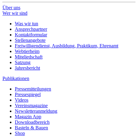
Über uns
Wer wir sind
Was wir tun
Ansprechpartner
Kontaktformular
Stellenangebote
Freiwilligendienst, Ausbildung, Praktikum, Ehrenamt
Webtierheim
Mitgliedschaft
Satzung
Jahresbericht
Publikationen
Pressemitteilungen
Pressespiegel
Videos
Vereinsmagazine
Newsletteranmeldung
Magazin App
Downloadbereich
Basteln & Bauen
Shop