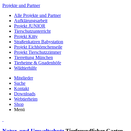
Projekte und Partner
Alle Projekte und Partner
Aufklärungsarbeit
Projekt JUNIOR
Tierschutzunterricht
Projekt Kitty
Straßenkatzen Babystation
Projekt Eichhörnchenseile
Projekt Tierschutzzimmer
Tierrettung München
Tierheime & Gnadenhöfe
Wildtierhilfe
Mitglieder
Suche
Kontakt
Downloads
Webtierheim
Shop
Menü
Natur- und Umweltschutz
Tierfreundlicher Garten