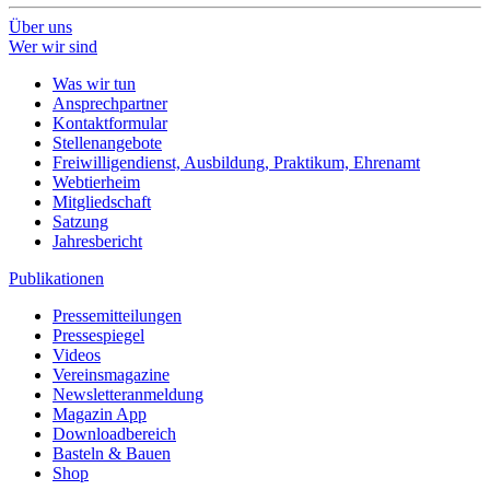
Über uns
Wer wir sind
Was wir tun
Ansprechpartner
Kontaktformular
Stellenangebote
Freiwilligendienst, Ausbildung, Praktikum, Ehrenamt
Webtierheim
Mitgliedschaft
Satzung
Jahresbericht
Publikationen
Pressemitteilungen
Pressespiegel
Videos
Vereinsmagazine
Newsletteranmeldung
Magazin App
Downloadbereich
Basteln & Bauen
Shop