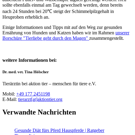
sollte ebenfalls einmal am Tag gewechselt werden, denn bereits
nach 24 Stunden bei 20℃ steigt der Schimmelpilzgehalt in
Heuproben erheblich an.
Einige Informationen und Tipps mit auf den Weg zur gesunden
Ernährung von Hunden und Katzen haben wir im Rahmen
unserer
Borschüre "Tierliebe geht durch den Magen"
zusammengestellt.
weitere Informationen bei:
Dr. med. vet. Tina Hölscher
Tierärztin bei aktion tier – menschen für tiere e.V.
Mobil:
+49 177 2451198
E-Mail:
tierarzt[at]aktiontier.org
Verwandte Nachrichten
Gesunde Diät fürs Pferd
Hauspferde | Ratgeber