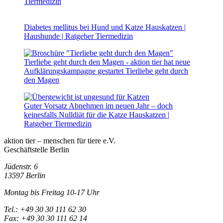
Tiermedizin
Diabetes mellitus bei Hund und Katze
Hauskatzen |
Haushunde | Ratgeber Tiermedizin
Tierliebe geht durch den Magen - aktion tier hat neue
Aufklärungskampagne gestartet
Tierliebe geht durch
den Magen
Guter Vorsatz Abnehmen im neuen Jahr – doch
keinesfalls Nulldiät für die Katze
Hauskatzen |
Ratgeber Tiermedizin
aktion tier – menschen für tiere e.V.
Geschäftstelle Berlin
Jüdenstr. 6
13597 Berlin
Montag bis Freitag 10-17 Uhr
Tel.: +49 30 30 111 62 30
Fax: +49 30 30 111 62 14