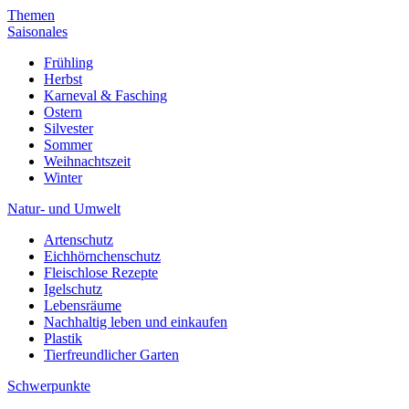
Themen
Saisonales
Frühling
Herbst
Karneval & Fasching
Ostern
Silvester
Sommer
Weihnachtszeit
Winter
Natur- und Umwelt
Artenschutz
Eichhörnchenschutz
Fleischlose Rezepte
Igelschutz
Lebensräume
Nachhaltig leben und einkaufen
Plastik
Tierfreundlicher Garten
Schwerpunkte