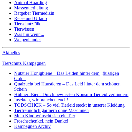
Animal Hoarding
Massentierhaltung
Ratgeber Tiermedizin
Reise und Urlaub
Tierschutzfälle
Tierwissen
Was tun wenn...
Welpenhandel
Aktuelles
Tierschutz-Kampagnen
Nutztier Honigbiene – Das Leiden hinter dem „flüssigen
Gold“
Qualzucht bei Haustieren – Das Leid hinter dem schönen
Schein
Hühner- Eier - Durch bewussten Konsum Tierleid verhindern
Insekten, wir brauchen euch!
TODSCHICK – So viel Tierleid steckt in unserer Kleidung
Tierfreundlich gärtnern ohne Maschinen
Mein Kind wünscht sich ein Tier
Froschschenkel, nein Danke!
Kampagnen Archiv