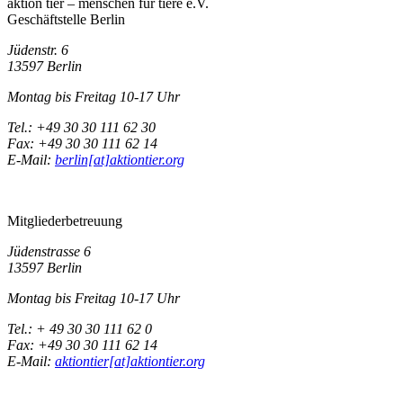
aktion tier – menschen für tiere e.V.
Geschäftstelle Berlin
Jüdenstr. 6
13597 Berlin
Montag bis Freitag 10-17 Uhr
Tel.: +49 30 30 111 62 30
Fax: +49 30 30 111 62 14
E-Mail:
berlin[at]aktiontier.org
Mitgliederbetreuung
Jüdenstrasse 6
13597 Berlin
Montag bis Freitag 10-17 Uhr
Tel.: + 49 30 30 111 62 0
Fax: +49 30 30 111 62 14
E-Mail:
aktiontier[at]aktiontier.org