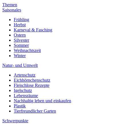
Themen
Saisonales
Frühling
Herbst
Karneval & Fasching
Ostern
Silvester
Sommer
Weihnachtszeit
Winter
Natur- und Umwelt
Artenschutz
Eichhörnchenschutz
Fleischlose Rezepte
Igelschutz
Lebensräume
Nachhaltig leben und einkaufen
Plastik
Tierfreundlicher Garten
Schwerpunkte