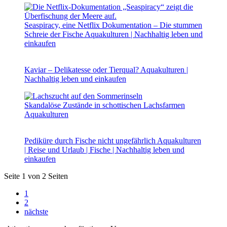
Seaspiracy, eine Netflix Dokumentation – Die stummen
Schreie der Fische
Aquakulturen | Nachhaltig leben und
einkaufen
Kaviar – Delikatesse oder Tierqual?
Aquakulturen |
Nachhaltig leben und einkaufen
Skandalöse Zustände in schottischen Lachsfarmen
Aquakulturen
Pediküre durch Fische nicht ungefährlich
Aquakulturen
| Reise und Urlaub | Fische | Nachhaltig leben und
einkaufen
Seite 1 von 2 Seiten
1
2
nächste