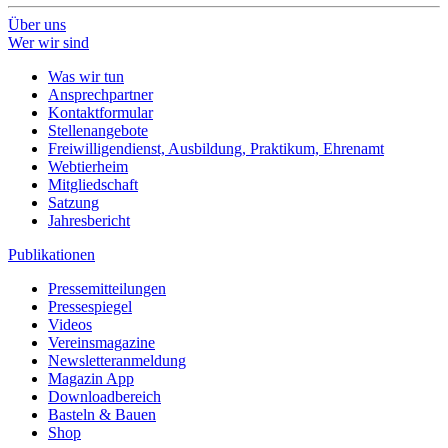
Über uns
Wer wir sind
Was wir tun
Ansprechpartner
Kontaktformular
Stellenangebote
Freiwilligendienst, Ausbildung, Praktikum, Ehrenamt
Webtierheim
Mitgliedschaft
Satzung
Jahresbericht
Publikationen
Pressemitteilungen
Pressespiegel
Videos
Vereinsmagazine
Newsletteranmeldung
Magazin App
Downloadbereich
Basteln & Bauen
Shop