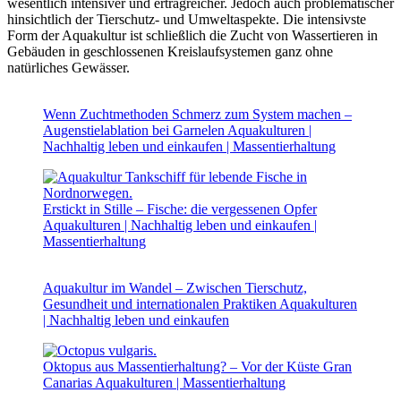
wesentlich intensiver und ertragreicher. Jedoch auch problematischer
hinsichtlich der Tierschutz- und Umweltaspekte. Die intensivste
Form der Aquakultur ist schließlich die Zucht von Wassertieren in
Gebäuden in geschlossenen Kreislaufsystemen ganz ohne
natürliches Gewässer.
Wenn Zuchtmethoden Schmerz zum System machen –
Augenstielablation bei Garnelen
Aquakulturen |
Nachhaltig leben und einkaufen | Massentierhaltung
Erstickt in Stille – Fische: die vergessenen Opfer
Aquakulturen | Nachhaltig leben und einkaufen |
Massentierhaltung
Aquakultur im Wandel – Zwischen Tierschutz,
Gesundheit und internationalen Praktiken
Aquakulturen
| Nachhaltig leben und einkaufen
Oktopus aus Massentierhaltung? – Vor der Küste Gran
Canarias
Aquakulturen | Massentierhaltung