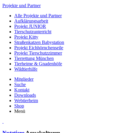
Projekte und Partner
Alle Projekte und Partner
Aufklärungsarbeit
Projekt JUNIOR
Tierschutzunterricht
Projekt Kitty
Straßenkatzen Babystation
Projekt Eichhörnchenseile
Projekt Tierschutzzimmer
Tierrettung München
Tierheime & Gnadenhöfe
Wildtierhilfe
Mitglieder
Suche
Kontakt
Downloads
Webtierheim
Shop
Menü
Nutztiere
Aquakulturen