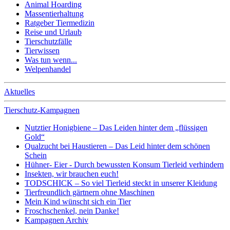
Animal Hoarding
Massentierhaltung
Ratgeber Tiermedizin
Reise und Urlaub
Tierschutzfälle
Tierwissen
Was tun wenn...
Welpenhandel
Aktuelles
Tierschutz-Kampagnen
Nutztier Honigbiene – Das Leiden hinter dem „flüssigen
Gold“
Qualzucht bei Haustieren – Das Leid hinter dem schönen
Schein
Hühner- Eier - Durch bewussten Konsum Tierleid verhindern
Insekten, wir brauchen euch!
TODSCHICK – So viel Tierleid steckt in unserer Kleidung
Tierfreundlich gärtnern ohne Maschinen
Mein Kind wünscht sich ein Tier
Froschschenkel, nein Danke!
Kampagnen Archiv